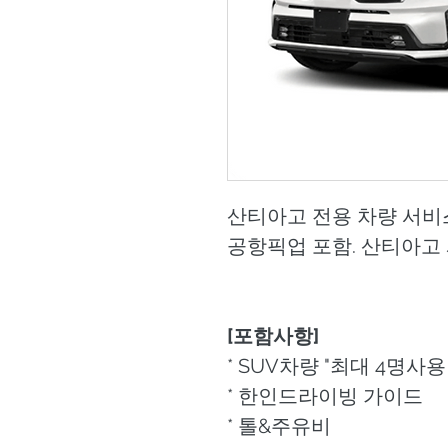
산티아고 전용 차량 서비
공항픽업 포함. 산티아고
[포함사항]
* SUV차량 "최대 4명사용
* 한인드라이빙 가이드
* 톨&주유비