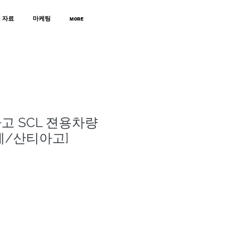
자료
마케팅
MORE
고 SCL 젼용차량
레/산티아고]