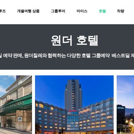
루즈
개별여행 상품
그룹투어
마이스
호텔
차량
원더 호텔
 객실 예약 판매, 원더칠레와 협력하는 다양한 호텔 그룹예약 베스트딜