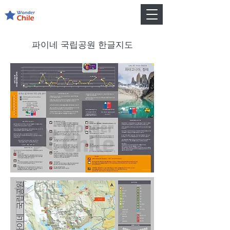
파이네 국립공원 한글
지도