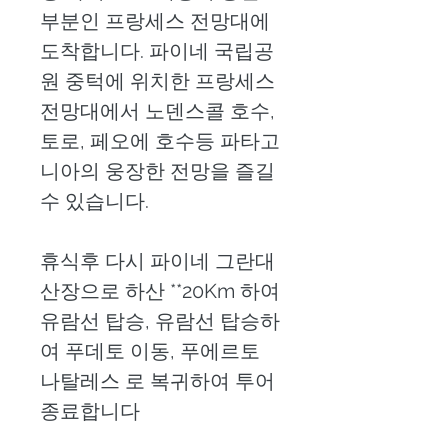
부분인 프랑세스 전망대에 
도착합니다. 파이네 국립공
원 중턱에 위치한 프랑세스 
전망대에서 노덴스콜 호수,
토로, 페오에 호수등 파타고
니아의 웅장한 전망을 즐길
수 있습니다. 
휴식후 다시 파이네 그란대 
산장으로 하산 **20Km 하여
유람선 탑승, 유람선 탑승하
여 푸데토 이동, 푸에르토 
나탈레스 로 복귀하여 투어 
종료합니다