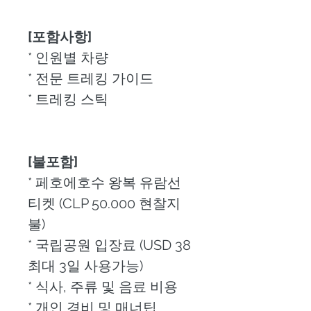
[포함사항]
* 인원별 차량 
* 전문 트레킹 가이드
* 트레킹 스틱
[불포함]
* 페호에호수 왕복 유람선 
티켓 (CLP 50.000 현찰지
불)
* 국립공원 입장료 (USD 38 
최대 3일 사용가능)
* 식사, 주류 및 음료 비용
* 개인 경비 및 매너팁