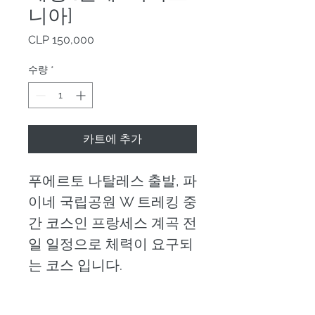
니아]
가
CLP 150,000
격
수량
*
카트에 추가
푸에르토 나탈레스 출발, 파
이네 국립공원 W 트레킹 중
간 코스인 프랑세스 계곡 전
일 일정으로 체력이 요구되
는 코스 입니다.